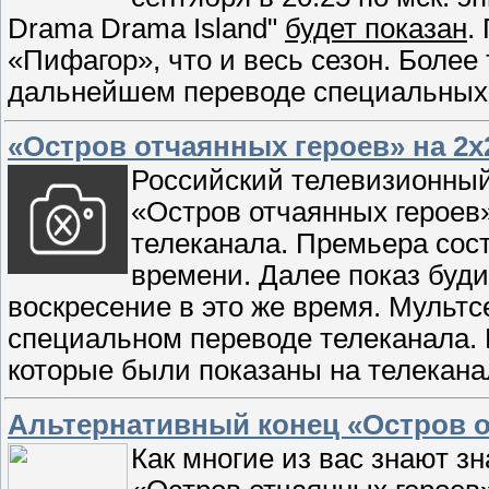
Drama Drama Island"
будет показан
.
«Пифагор», что и весь сезон. Более 
дальнейшем переводе специальных
«Остров отчаянных героев» на 2х
Российский телевизионный
«Остров отчаянных героев
телеканала. Премьера сост
времени. Далее показ буди
воскресение в это же время. Мультс
специальном переводе телеканала. 
которые были показаны на телекан
Альтернативный конец «Остров о
Как многие из вас знают з