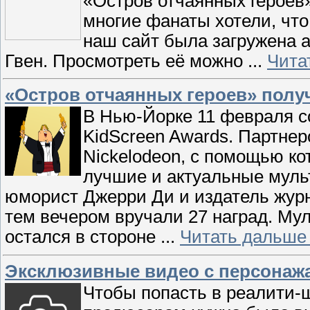
«Остров отчаянных героев»
многие фанаты хотели, что
наш сайт была загружена а
Гвен. Просмотреть её можно
...
Чита
«Остров отчаянных героев» полу
В Нью-Йорке 11 февраля с
KidScreen Awards. Партне
Nickelodeon, с помощью ко
лучшие и актуальные мул
юморист Джерри Ди и издатель журн
тем вечером вручали 27 наград. Му
остался в стороне
...
Читать дальше
Эксклюзивные видео с персонаж
Чтобы попасть в реалити-