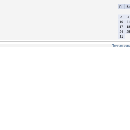
Пн
Вт
3
4
10
11
17
18
24
25
31
Полная верс